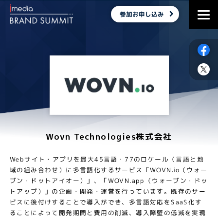
参加お申し込み
Wovn Technologies株式会社
Webサイト・アプリを最大45言語・77のロケール（言語と地
域の組み合わせ）に多言語化するサービス「WOVN.io（ウォー
ブン・ドットアイオー）」、「WOVN.app（ウォーブン・ドッ
トアップ）」の企画・開発・運営を行っています。既存のサー
ビスに後付けすることで導入ができ、多言語対応をSaaS化す
ることによって開発期間と費用の削減、導入障壁の低減を実現