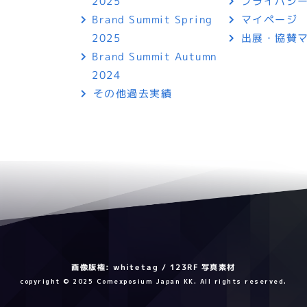
プライバシ
2025
マイページ
Brand Summit Spring
出展・協賛
2025
Brand Summit Autumn
2024
その他過去実績
画像版権: whitetag / 123RF 写真素材
copyright © 2025 Comexposium Japan KK. All rights reserved.