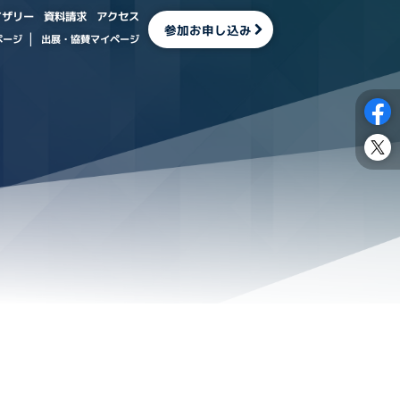
イザリー
資料請求
アクセス
参加お申し込み
出展・協賛マイページ
ページ