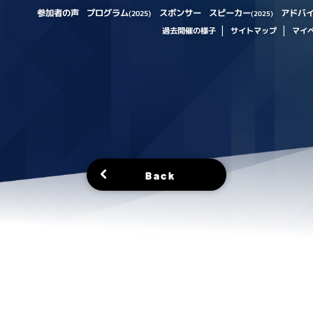
プログラム
スピーカー
アドバ
参加者の声
スポンサー
(2025)
(2025)
過去開催の様子
サイトマップ
マイ
Back